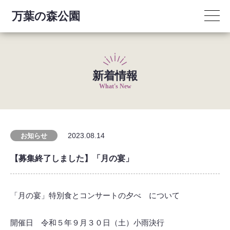
万葉の森公園
新着情報
What's New
2023.08.14
お知らせ
【募集終了しました】「月の宴」
「月の宴」特別食とコンサートの夕べ について
開催日 令和５年９月３０日（土）小雨決行