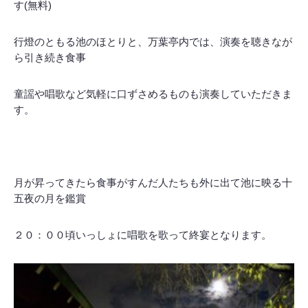
す(無料)
行燈のともる池のほとりと、万葉亭内では、演奏を聴きなが
ら引き続き食事
童謡や唱歌など気軽に口ずさめるものも演奏していただきま
す。
月が昇ってきたら食事がすんだ人たちも外に出て池に映る十
五夜の月を鑑賞
２０：００頃いっしょに唱歌を歌って終宴となります。