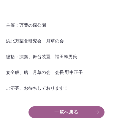
主催：万葉の森公園
浜北万葉食研究会 月草の会
総括：演奏、舞台装置 福田幹男氏
宴全般、膳 月草の会 会長 野中正子
ご応募、お待ちしております！
一覧へ戻る